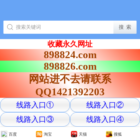
收藏永久网址
898824.com
898826.com
网站进不去请联系
QQ1421392203
线路入口①
线路入口②
线路入口③
线路入口④
百度
淘宝
天猫
搜狐