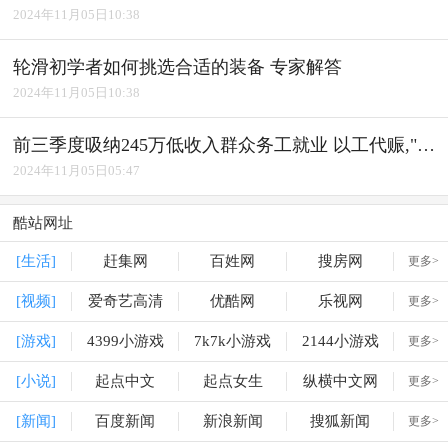
2024年11月05日10:38
轮滑初学者如何挑选合适的装备 专家解答
2024年11月05日10:38
前三季度吸纳245万低收入群众务工就业 以工代赈,"赈"出实效
2024年11月05日05:47
酷站网址
[生活]
赶集网
百姓网
搜房网
更多>
[视频]
爱奇艺高清
优酷网
乐视网
更多>
[游戏]
4399小游戏
7k7k小游戏
2144小游戏
更多>
[小说]
起点中文
起点女生
纵横中文网
更多>
[新闻]
百度新闻
新浪新闻
搜狐新闻
更多>