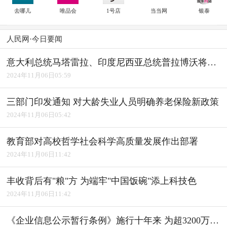
去哪儿
唯品会
1号店
当当网
银泰
人民网·今日要闻
意大利总统马塔雷拉、印度尼西亚总统普拉博沃将访华
2024年11月06日05:59
三部门印发通知 对大龄失业人员明确养老保险新政策
2024年11月06日05:42
教育部对高校哲学社会科学高质量发展作出部署
2024年11月06日11:42
丰收背后有"粮"方 为端牢"中国饭碗"添上科技色
2024年11月06日11:42
《企业信息公示暂行条例》施行十年来 为超3200万户经营主体修复信用