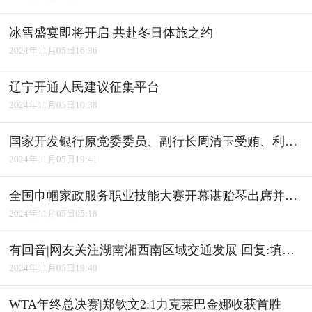
冰雪盛宴即将开启 共赴冬日体旅之约
2024年11月05日16:36
辽宁开通人民建议征集平台
2024年11月05日10:38
国家开发银行原党委委员、副行长周清玉受贿、利用影响力受贿案一审宣判
2024年11月05日19:41
全国巾帼家政服务职业技能大赛开幕谌贻琴出席并宣布开幕
2024年11月05日05:18
有回音|网友关注湖南湘西南区域交通发展 回复:填补"空白" 完善路网
2024年11月05日19:40
WTA年终总决赛|郑钦文2:1力克莱巴金娜收获首胜