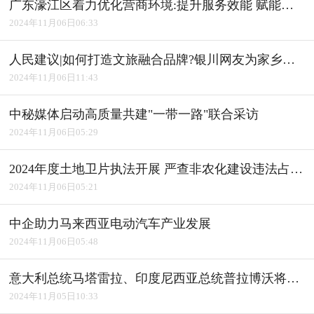
广东濠江区着力优化营商环境:提升服务效能 赋能产业发展
2024年11月06日06:33
人民建议|如何打造文旅融合品牌?银川网友为家乡建言获积极回应
2024年11月06日11:43
中秘媒体启动高质量共建"一带一路"联合采访
2024年11月06日05:29
2024年度土地卫片执法开展 严查非农化建设违法占用耕地
2024年11月06日05:21
中企助力马来西亚电动汽车产业发展
2024年11月06日05:48
意大利总统马塔雷拉、印度尼西亚总统普拉博沃将访华
2024年11月05日10:33